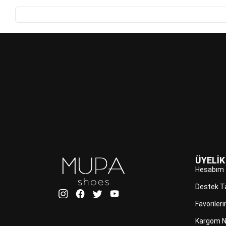
ÜYELİK
Hesabım
Destek T
Favoriler
Kargom N