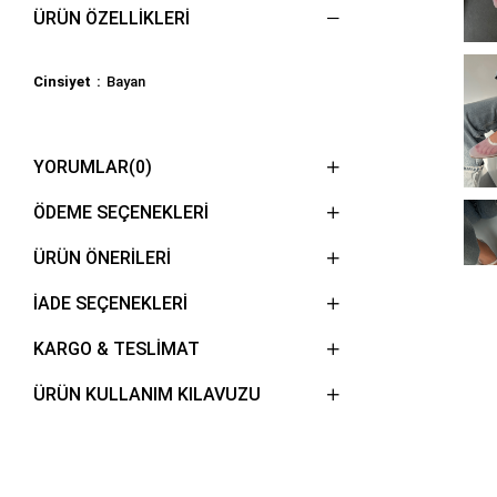
ÜRÜN ÖZELLIKLERI
Cinsiyet
Bayan
YORUMLAR
(0)
ÖDEME SEÇENEKLERI
ÜRÜN ÖNERILERI
İADE SEÇENEKLERİ
KARGO & TESLİMAT
ÜRÜN KULLANIM KILAVUZU