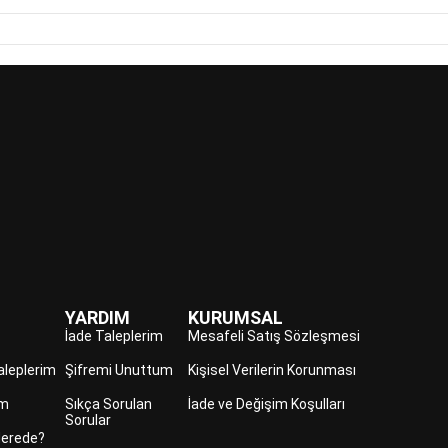
YARDIM
KURUMSAL
İade Taleplerim
Mesafeli Satış Sözleşmesi
aleplerim
Şifremi Unuttum
Kişisel Verilerin Korunması
im
Sıkça Sorulan
İade ve Değişim Koşulları
Sorular
erede?