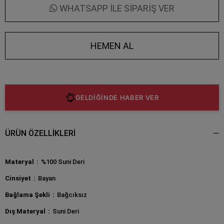
WHATSAPP İLE SİPARİŞ VER
GELDİĞİNDE HABER VER
ÜRÜN ÖZELLIKLERI
Materyal
%100 Suni Deri
Cinsiyet
Bayan
Bağlama Şekli
Bağcıksız
Dış Materyal
Suni Deri