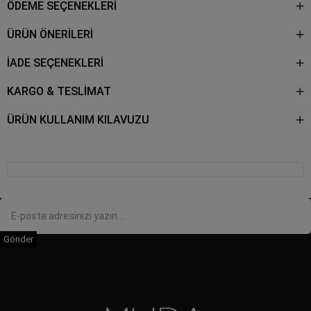
ÖDEME SEÇENEKLERI
ÜRÜN ÖNERILERI
İADE SEÇENEKLERİ
KARGO & TESLİMAT
ÜRÜN KULLANIM KILAVUZU
Gönder