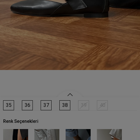
35
36
37
38
39
40
Renk Seçenekleri