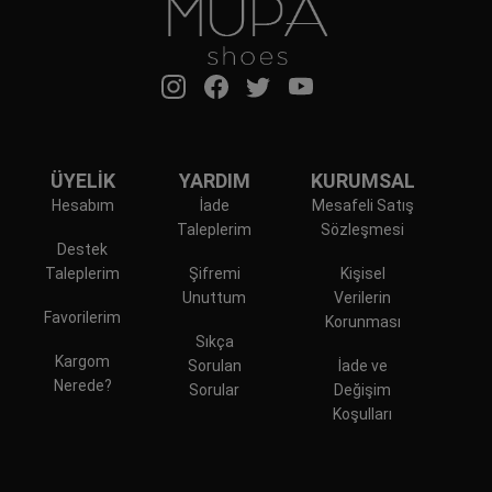
ÜYELİK
YARDIM
KURUMSAL
Hesabım
İade
Mesafeli Satış
Taleplerim
Sözleşmesi
Destek
Taleplerim
Şifremi
Kişisel
Unuttum
Verilerin
Favorilerim
Korunması
Sıkça
Kargom
Sorulan
İade ve
Nerede?
Sorular
Değişim
Koşulları