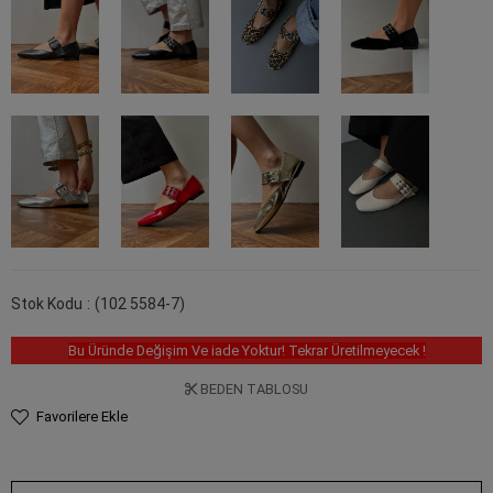
Stok Kodu
(102 5584-7)
Bu Üründe Değişim Ve iade Yoktur! Tekrar Üretilmeyecek !
BEDEN TABLOSU
Favorilere Ekle