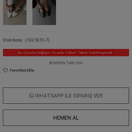
Stok Kodu
(102 5615-7)
Bu Üründe Değişim Ve iade Yoktur! Tekrar Üretilmeyecek !
BEDEN TABLOSU
Favorilere Ekle
WHATSAPP İLE SİPARİŞ VER