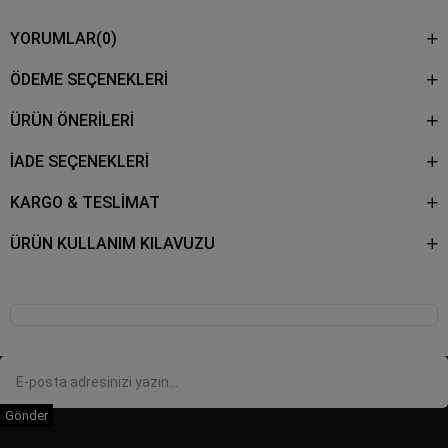
YORUMLAR
(0)
ÖDEME SEÇENEKLERI
ÜRÜN ÖNERILERI
İADE SEÇENEKLERİ
KARGO & TESLİMAT
ÜRÜN KULLANIM KILAVUZU
Gönder