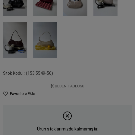
Stok Kodu
(153 5549-50)
BEDEN TABLOSU
Favorilere Ekle
Ürün stoklarımızda kalmamıştır.