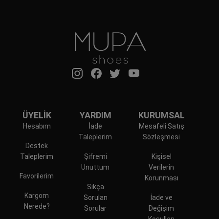
ÜYELİK
YARDIM
KURUMSAL
Hesabım
İade
Mesafeli Satış
Taleplerim
Sözleşmesi
Destek
Taleplerim
Şifremi
Kişisel
Unuttum
Verilerin
Favorilerim
Korunması
Sıkça
Kargom
Sorulan
İade ve
Nerede?
Sorular
Değişim