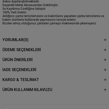
Askısı Ayarlanabilmektedir.
Dayanıklı Metal Aksesuardan Üretilmiştir.
Su Kaydırma Özelliğine Sahiptir.
100% Yerli Üretim.
Aldığınız çanta temizlemesini ve bakımlarını yaparken çanta temizleme ve
bakım ürünlerini kullanarak yapmasınız tavsiye ederiz.
Bizden almış olduğunuz çantalari çamaşır makinesinde yıkamayınız.
YORUMLAR
(0)
ÖDEME SEÇENEKLERI
ÜRÜN ÖNERILERI
İADE SEÇENEKLERİ
KARGO & TESLİMAT
ÜRÜN KULLANIM KILAVUZU