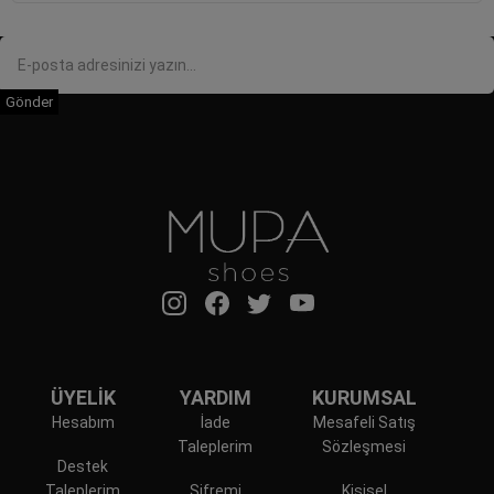
Gönder
ÜYELİK
YARDIM
KURUMSAL
Hesabım
İade
Mesafeli Satış
Taleplerim
Sözleşmesi
Destek
Taleplerim
Şifremi
Kişisel