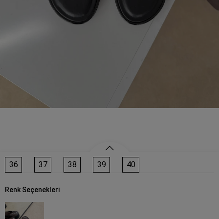
36
37
38
39
40
Renk Seçenekleri