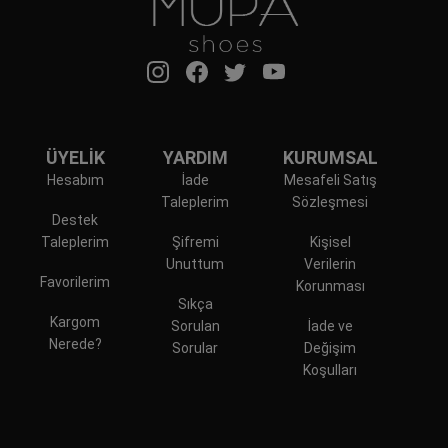
ÜYELİK
YARDIM
KURUMSAL
Hesabım
İade
Mesafeli Satış
Taleplerim
Sözleşmesi
Destek
Taleplerim
Şifremi
Kişisel
Unuttum
Verilerin
Favorilerim
Korunması
Sıkça
Kargom
Sorulan
İade ve
Nerede?
Sorular
Değişim
Koşulları