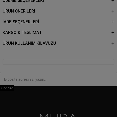
ÖDEME SEÇENEKLERI
ÜRÜN ÖNERILERI
İADE SEÇENEKLERİ
KARGO & TESLİMAT
ÜRÜN KULLANIM KILAVUZU
Gönder