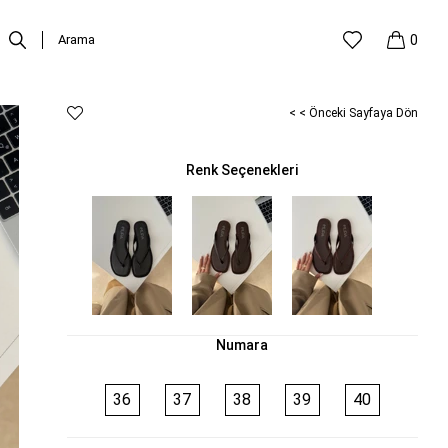
0
< < Önceki Sayfaya Dön
Renk Seçenekleri
Numara
36
37
38
39
40