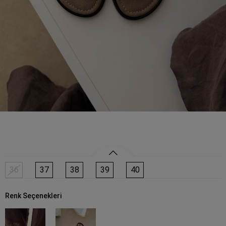
36
37
38
39
40
Renk Seçenekleri