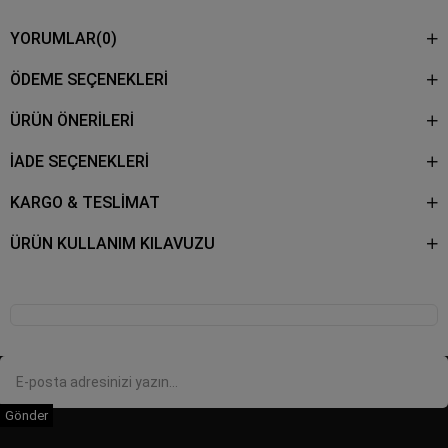
YORUMLAR
(0)
ÖDEME SEÇENEKLERI
ÜRÜN ÖNERILERI
İADE SEÇENEKLERİ
KARGO & TESLİMAT
ÜRÜN KULLANIM KILAVUZU
Gönder