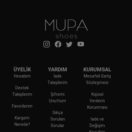
ÜYELİK
YARDIM
KURUMSAL
Hesabım
İade
Mesafeli Satış
Taleplerim
Sözleşmesi
Destek
Taleplerim
Şifremi
Kişisel
Unuttum
Verilerin
Favorilerim
Korunması
Sıkça
Kargom
Sorulan
İade ve
Nerede?
Sorular
Değişim