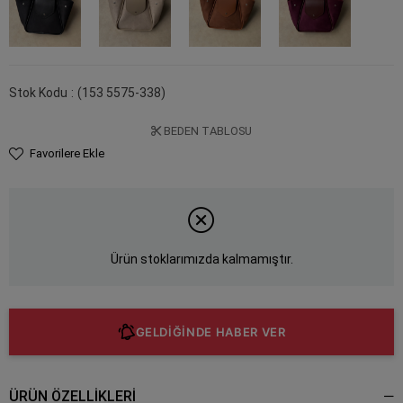
Stok Kodu
(153 5575-338)
BEDEN TABLOSU
Favorilere Ekle
Ürün stoklarımızda kalmamıştır.
GELDİĞİNDE HABER VER
ÜRÜN ÖZELLIKLERI