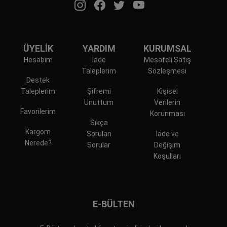
ÜYELİK
YARDIM
KURUMSAL
Hesabım
İade
Mesafeli Satış
Taleplerim
Sözleşmesi
Destek
Taleplerim
Şifremi
Kişisel
Unuttum
Verilerin
Favorilerim
Korunması
Sıkça
Kargom
Sorulan
İade ve
Nerede?
Sorular
Değişim
Koşulları
E-BÜLTEN