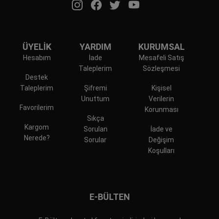
ÜYELİK
YARDIM
KURUMSAL
Hesabım
İade
Mesafeli Satış
Taleplerim
Sözleşmesi
Destek
Taleplerim
Şifremi
Kişisel
Unuttum
Verilerin
Favorilerim
Korunması
Sıkça
Kargom
Sorulan
İade ve
Nerede?
Sorular
Değişim
Koşulları
E-BÜLTEN