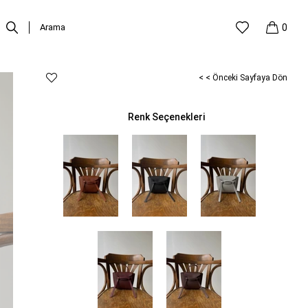
0
< < Önceki Sayfaya Dön
Renk Seçenekleri