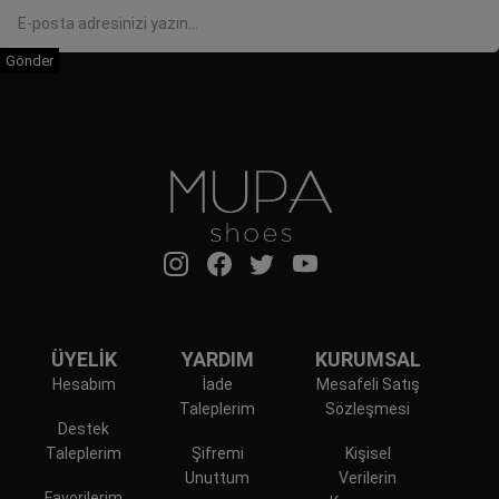
Gönder
ÜYELİK
YARDIM
KURUMSAL
Hesabım
İade
Mesafeli Satış
Taleplerim
Sözleşmesi
Destek
Taleplerim
Şifremi
Kişisel
Unuttum
Verilerin
Favorilerim