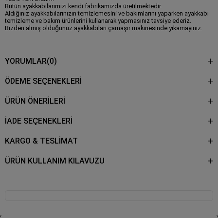
Bütün ayakkabılarımızı kendi fabrikamızda üretilmektedir.
Aldığınız ayakkabılarınızın temizlemesini ve bakımlarını yaparken ayakkabı
temizleme ve bakım ürünlerini kullanarak yapmasınız tavsiye ederiz.
Bizden almış olduğunuz ayakkabıları çamaşır makinesinde yıkamayınız.
YORUMLAR
(0)
ÖDEME SEÇENEKLERI
ÜRÜN ÖNERILERI
İADE SEÇENEKLERİ
KARGO & TESLİMAT
ÜRÜN KULLANIM KILAVUZU