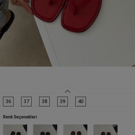
36
37
38
39
40
Renk Seçenekleri