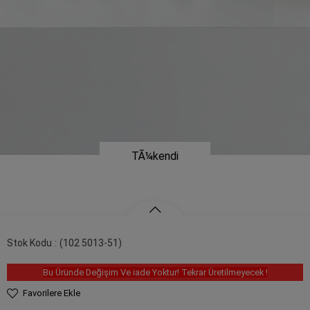
Stok Kodu
(102 5013-51)
Bu Üründe Değişim Ve iade Yoktur! Tekrar Üretilmeyecek !
Favorilere Ekle