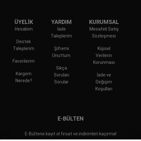
ÜYELİK
YARDIM
KURUMSAL
Hesabım
İade
Mesafeli Satış
Taleplerim
Sözleşmesi
Destek
Taleplerim
Şifremi
Kişisel
Unuttum
Verilerin
Favorilerim
Korunması
Sıkça
Kargom
Sorulan
İade ve
Nerede?
Sorular
Değişim
Koşulları
E-BÜLTEN
E-Bültene kayıt ol fırsat ve indirimleri kaçırma!